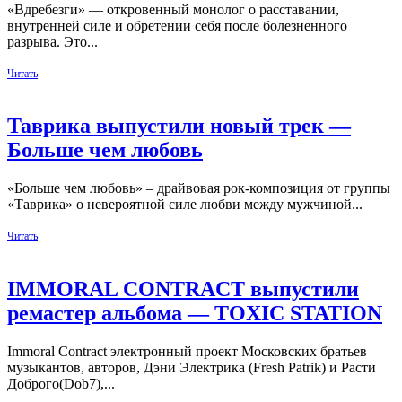
«Вдребезги» — откровенный монолог о расставании,
внутренней силе и обретении себя после болезненного
разрыва. Это...
Читать
Таврика выпустили новый трек —
Больше чем любовь
«Больше чем любовь» – драйвовая рок-композиция от группы
«Таврика» о невероятной силе любви между мужчиной...
Читать
IMMORAL CONTRACT выпустили
ремастер альбома — TOXIC STATION
Immoral Contract электронный проект Московских братьев
музыкантов, авторов, Дэни Электрика (Fresh Patrik) и Расти
Доброго(Dob7),...