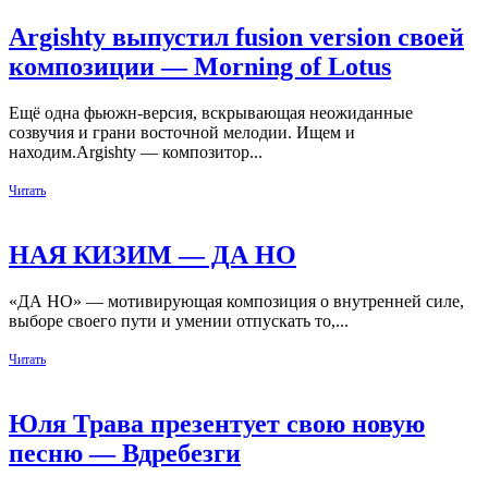
Argishty выпустил fusion version своей
композиции — Morning of Lotus
Ещё одна фьюжн-версия, вскрывающая неожиданные
созвучия и грани восточной мелодии. Ищем и
находим.Argishty — композитор...
Читать
НАЯ КИЗИМ — ДА НО
«ДА НО» — мотивирующая композиция о внутренней силе,
выборе своего пути и умении отпускать то,...
Читать
Юля Трава презентует свою новую
песню — Вдребезги