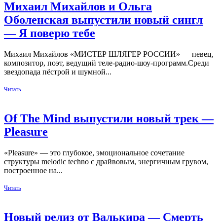
Михаил Михайлов и Ольга
Оболенская выпустили новый сингл
— Я поверю тебе
Михаил Михайлов «МИСТЕР ШЛЯГЕР РОССИИ» — певец,
композитор, поэт, ведущий теле-радио-шоу-программ.Среди
звездопада пёстрой и шумной...
Читать
Of The Mind выпустили новый трек —
Pleasure
«Pleasure» — это глубокое, эмоциональное сочетание
структуры melodic techno с драйвовым, энергичным грувом,
построенное на...
Читать
Новый релиз от Валькира — Смерть