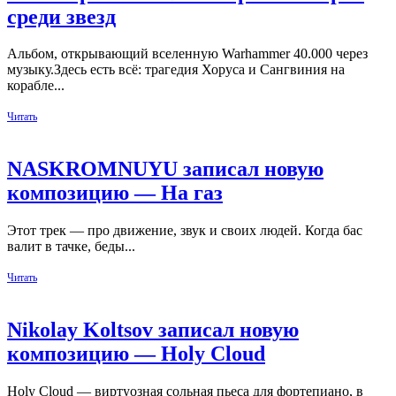
среди звезд
Альбом, открывающий вселенную Warhammer 40.000 через
музыку.Здесь есть всё: трагедия Хоруса и Сангвиния на
корабле...
Читать
NASKROMNUYU записал новую
композицию — На газ
Этот трек — про движение, звук и своих людей. Когда бас
валит в тачке, беды...
Читать
Nikolay Koltsov записал новую
композицию — Holy Cloud
Holy Cloud — виртуозная сольная пьеса для фортепиано, в