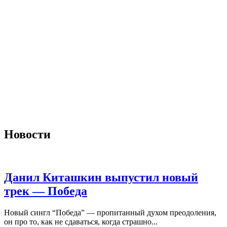
Меню
Меню
Новости
Данил Киташкин выпустил новый
трек — Победа
Новый сингл “Победа” — пропитанный духом преодоления,
он про то, как не сдаваться, когда страшно...