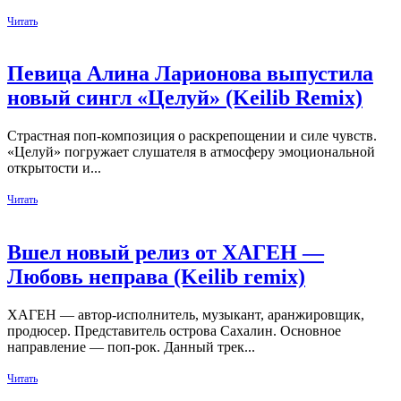
Читать
Певица Алина Ларионова выпустила
новый сингл «Целуй» (Keilib Remix)
Страстная поп‑композиция о раскрепощении и силе чувств.
«Целуй» погружает слушателя в атмосферу эмоциональной
открытости и...
Читать
Вшел новый релиз от ХАГЕН —
Любовь неправа (Keilib remix)
ХАГЕН — автор-исполнитель, музыкант, аранжировщик,
продюсер. Представитель острова Сахалин. Основное
направление — поп-рок. Данный трек...
Читать