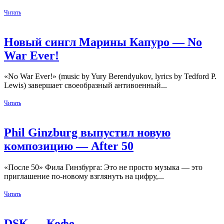
Читать
Новый сингл Марины Капуро — No
War Ever!
«No War Ever!» (music by Yury Berendyukov, lyrics by Tedford P.
Lewis) завершает своеобразный антивоенный...
Читать
Phil Ginzburg выпустил новую
композицию — After 50
«После 50» Фила Гинзбурга: Это не просто музыка — это
приглашение по-новому взглянуть на цифру,...
Читать
DSK — Кофе