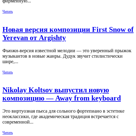
фирменную...
Читать
Новая версия композиции First Snow of
Yerevan от Argishty
Фьюжн-версия известной мелодии — это уверенный прыжок
музыкантов в новые жанры. Дудук звучит стилистически
шире,...
Читать
Nikolay Koltsov выпустил новую
композицию — Away from keyboard
Это виртуозная пьеса для сольного фортепиано в эстетике
неоклассики, где академическая традиция встречается с
современной...
Читать