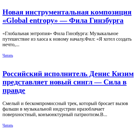
Новая инструментальная композиция
«Global entropy» — Фила Гинзбурга
«Глобальная энтропия» Фила Гинзбурга: Музыкальное
путешествие из хаоса к новому началу.Фил: «Я хотел создать
нечто,...
Читать
Российский исполнитель Денис Кизим
представляет новый сингл — Сила в
правде
Cмелый и бескомпромиссный трек, который бросает вызов
фальши в музыкальной индустрии иразоблачает
поверхностный, конъюнктурный патриотизм.В...
Читать