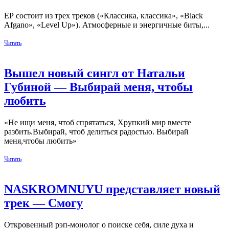
ЕР состоит из трех треков («Классика, классика», «Black
Afgano», «Level Up»). Атмосферные и энергичные биты,...
Читать
Вышел новый сингл от Натальи
Губиной — Выбирай меня, чтобы
любить
«Не ищи меня, чтоб спрятаться, Хрупкий мир вместе
разбить.Выбирай, чтоб делиться радостью. Выбирай
меня,чтобы любить»
Читать
NASKROMNUYU представляет новый
трек — Смогу
Откровенный рэп‑монолог о поиске себя, силе духа и