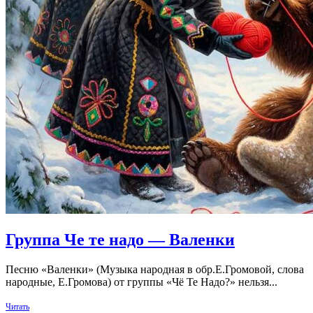
Группа Че те надо — Валенки
Песню «Валенки» (Музыка народная в обр.Е.Громовой, слова
народные, Е.Громова) от группы «Чё Те Надо?» нельзя...
Читать