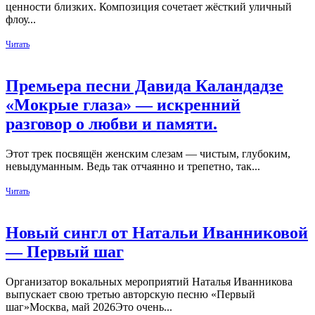
ценности близких. Композиция сочетает жёсткий уличный
флоу...
Читать
Премьера песни Давида Каландадзе
«Мокрые глаза» — искренний
разговор о любви и памяти.
Этот трек посвящён женским слезам — чистым, глубоким,
невыдуманным. Ведь так отчаянно и трепетно, так...
Читать
Новый сингл от Натальи Иванниковой
— Первый шаг
Организатор вокальных мероприятий Наталья Иванникова
выпускает свою третью авторскую песню «Первый
шаг»Москва, май 2026Это очень...