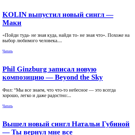
KOLIN выпустил новый сингл —
Маки
«Пойди туда- не зная куда, найди то- не зная что». Похоже на
выбор любимого человека....
Читать
Phil Ginzburg записал новую
композицию — Beyond the Sky
Фил: “Мы все знаем, что что-то небесное — это всегда
хорошо, легко и даже радостно:...
Читать
Вышел новый сингл Натальи Губиной
— Ты вернул мне все