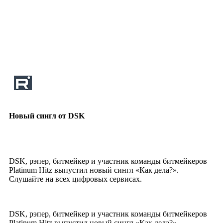
Новый сингл от DSK
DSK, рэпер, битмейкер и участник команды битмейкеров
Platinum Hitz выпустил новый сингл «Как дела?».
Слушайте на всех цифровых сервисах.
DSK, рэпер, битмейкер и участник команды битмейкеров
Platinum Hitz выпустил новый сингл «Как дела?».