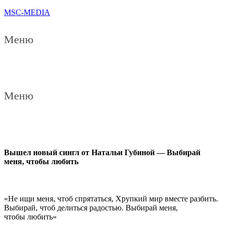
MSC-MEDIA
Меню
Меню
Вышел новый сингл от Натальи Губиной — Выбирай
меня, чтобы любить
«Не ищи меня, чтоб спрятаться, Хрупкий мир вместе разбить.
Выбирай, чтоб делиться радостью. Выбирай меня,
чтобы любить»