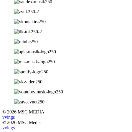
© 2026 MSC MEDIA
vvings
© 2026 MSC Media
vvings