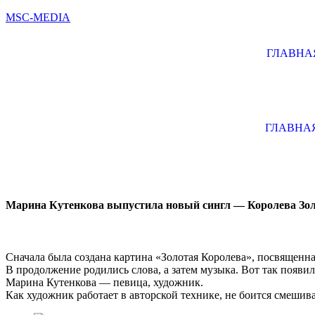
MSC-MEDIA
ГЛАВНА
ГЛАВНА
Марина Кутенкова выпустила новый сингл — Королева Зо
Сначала была создана картина «Золотая Королева», посвящен
В продолжение родились слова, а затем музыка. Вот так появил
Марина Кутенкова — певица, художник.
Как художник работает в авторской технике, не боится смешива