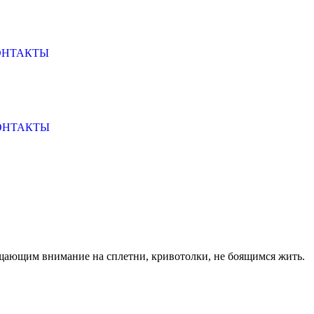
ОНТАКТЫ
ОНТАКТЫ
ащающим внимание на сплетни, кривотолки, не боящимся жить.