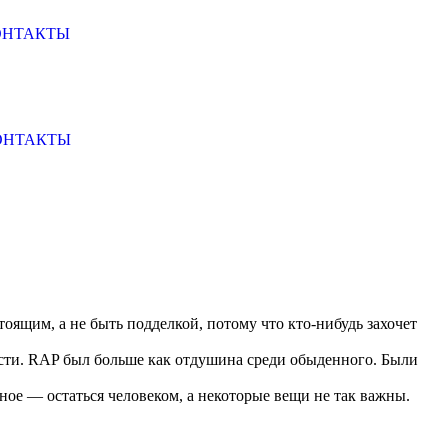
ОНТАКТЫ
ОНТАКТЫ
тоящим, а не быть подделкой, потому что кто-нибудь захочет
ости. RAP был больше как отдушина среди обыденного. Были
вное — остаться человеком, а некоторые вещи не так важны.