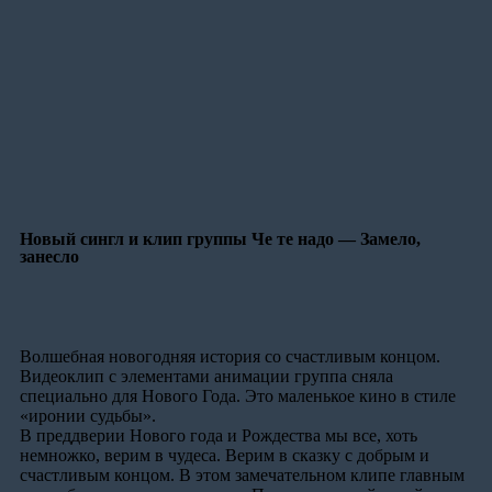
Новый сингл и клип группы Че те надо — Замело,
занесло
Волшебная новогодняя история со счастливым концом.
Видеоклип с элементами анимации группа сняла
специально для Нового Года. Это маленькое кино в стиле
«иронии судьбы».
В преддверии Нового года и Рождества мы все, хоть
немножко, верим в чудеса. Верим в сказку с добрым и
счастливым концом. В этом замечательном клипе главным