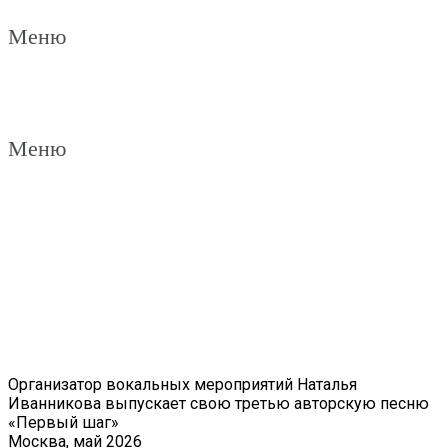
Меню
Меню
Новый сингл от Натальи Иванниковой — Первый шаг
Организатор вокальных мероприятий Наталья
Иванникова выпускает свою третью авторскую песню
«Первый шаг»
Москва, май 2026