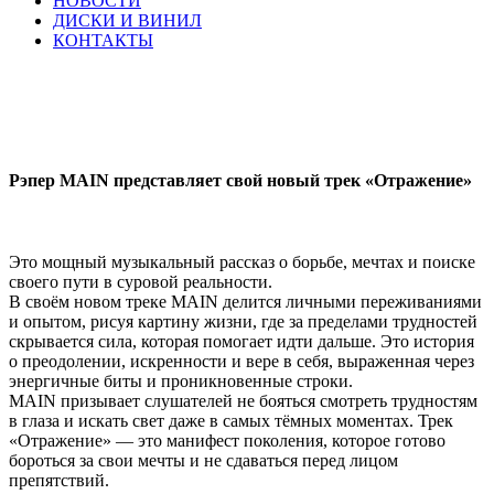
НОВОСТИ
ДИСКИ И ВИНИЛ
КОНТАКТЫ
Рэпер MAIN представляет свой новый трек «Отражение»
Это мощный музыкальный рассказ о борьбе, мечтах и поиске
своего пути в суровой реальности.
В своём новом треке MAIN делится личными переживаниями
и опытом, рисуя картину жизни, где за пределами трудностей
скрывается сила, которая помогает идти дальше. Это история
о преодолении, искренности и вере в себя, выраженная через
энергичные биты и проникновенные строки.
MAIN призывает слушателей не бояться смотреть трудностям
в глаза и искать свет даже в самых тёмных моментах. Трек
«Отражение» — это манифест поколения, которое готово
бороться за свои мечты и не сдаваться перед лицом
препятствий.