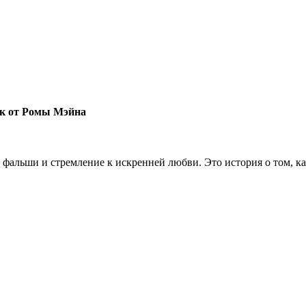
ек от Ромы Мэйна
фальши и стремление к искренней любви. Это история о том, ка