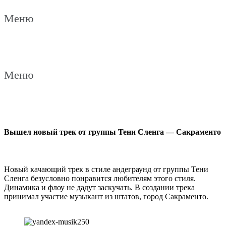
Меню
Меню
Вышел новый трек от группы Тени Сленга — Сакраменто
Новый качающий трек в стиле андеграунд от группы Тени
Сленга безусловно понравится любителям этого стиля.
Динамика и флоу не дадут заскучать. В создании трека
принимал участие музыкант из штатов, город Сакраменто.