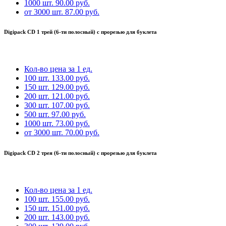
1000 шт.
90.00 руб.
от 3000 шт.
87.00 руб.
Digipack CD 1 трей (6-ти полосный) с прорезью для буклета
Кол-во
цена за 1 ед.
100 шт.
133.00 руб.
150 шт.
129.00 руб.
200 шт.
121.00 руб.
300 шт.
107.00 руб.
500 шт.
97.00 руб.
1000 шт.
73.00 руб.
от 3000 шт.
70.00 руб.
Digipack CD 2 трея (6-ти полосный) с прорезью для буклета
Кол-во
цена за 1 ед.
100 шт.
155.00 руб.
150 шт.
151.00 руб.
200 шт.
143.00 руб.