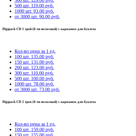
300 шт.
129.00 руб.
500 шт.
119.00 руб.
1000 шт.
93.00 руб.
от 3000 шт.
90.00 руб.
Digipack CD 1 трей (6-ти полосный) с карманом для буклета
Кол-во
цена за 1 ед.
100 шт.
135.00 руб.
150 шт.
131.00 руб.
200 шт.
123.00 руб.
300 шт.
110.00 руб.
500 шт.
100.00 руб.
1000 шт.
78.00 руб.
от 3000 шт.
73.00 руб.
Digipack CD 2 трея (6-ти полосный) с карманом для буклета
Кол-во
цена за 1 ед.
100 шт.
159.00 руб.
150 шт.
155.00 руб.