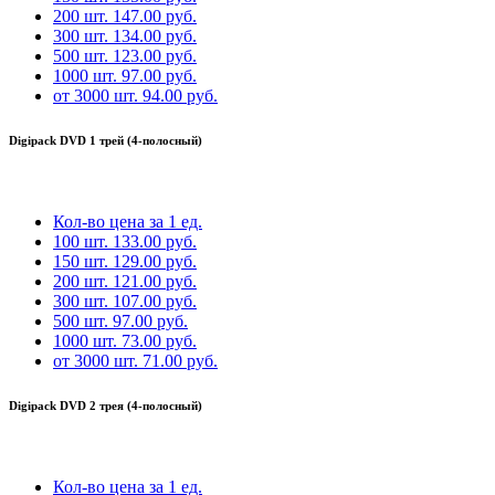
200 шт.
147.00 руб.
300 шт.
134.00 руб.
500 шт.
123.00 руб.
1000 шт.
97.00 руб.
от 3000 шт.
94.00 руб.
Digipack DVD 1 трей (4-полосный)
Кол-во
цена за 1 ед.
100 шт.
133.00 руб.
150 шт.
129.00 руб.
200 шт.
121.00 руб.
300 шт.
107.00 руб.
500 шт.
97.00 руб.
1000 шт.
73.00 руб.
от 3000 шт.
71.00 руб.
Digipack DVD 2 трея (4-полосный)
Кол-во
цена за 1 ед.