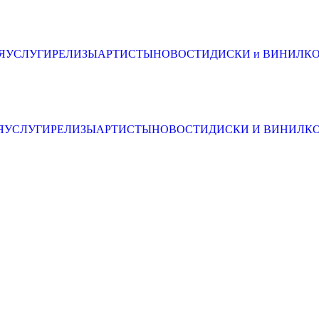
Я
УСЛУГИ
РЕЛИЗЫ
АРТИСТЫ
НОВОСТИ
ДИСКИ и ВИНИЛ
К
Я
УСЛУГИ
РЕЛИЗЫ
АРТИСТЫ
НОВОСТИ
ДИСКИ И ВИНИЛ
К